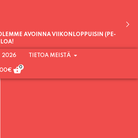
 OLEMME AVOINNA VIIKONLOPPUISIN (PE-
ULOA!
. 2026
TIETOA MEISTÄ
0
,00
€