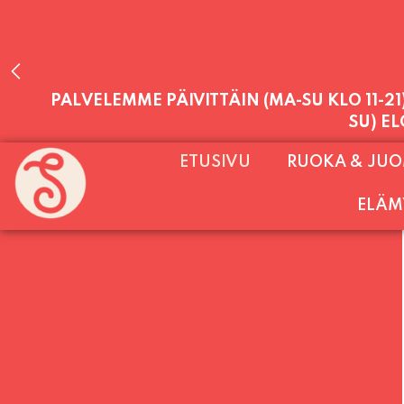
PALVELEMME PÄIVITTÄIN (MA-SU KLO 11-2
SU) E
ETUSIVU
RUOKA & JU
ELÄM