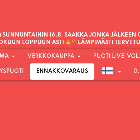
1) SUNNUNTAIHIN 16.8. SAAKKA JONKA JÄLKEEN
LOKUUN LOPPUUN ASTI
LÄMPIMÄSTI TERVET
PALVELEMME TÄNÄÄN:
OMA
VERKKOKAUPPA
PUOTI LIVE! VOL
TORSTAI
11:00 - 21:00
YSPUOTI
ENNAKKOVARAUS
0