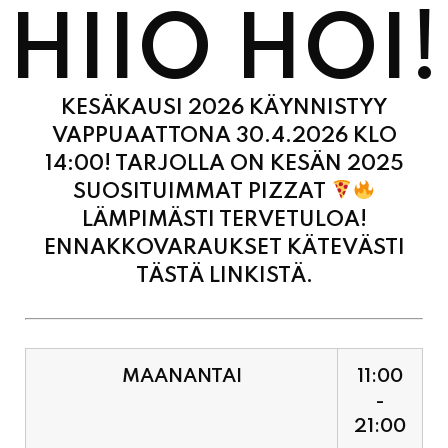
KESÄKAUSI 2026 KÄYNNISTYY
VAPPUAATTONA 30.4.2026 KLO
14:00! TARJOLLA ON KESÄN 2025
SUOSITUIMMAT PIZZAT
LÄMPIMÄSTI TERVETULOA!
ENNAKKOVARAUKSET KÄTEVÄSTI
TÄSTÄ LINKISTÄ.
MAANANTAI
11:00
-
21:00
TIISTAI
11:00
-