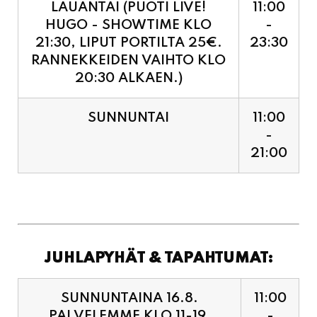
RANNEKKEIDEN VAIHTO KLO
20:30 ALKAEN.)
SUNNUNTAI
11:00
-
21:00
JUHLAPYHÄT & TAPAHTUMAT:
SUNNUNTAINA 16.8.
11:00
PALVELEMME KLO 11-19,
-
VIIMEISET TILAUKSET
19:00
KEITTIÖÖN KLO 18:30.