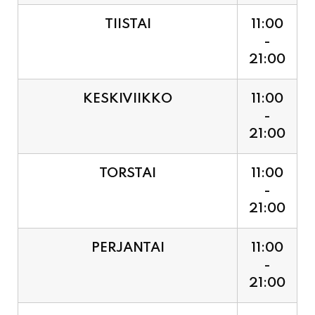
21:00
KESKIVIIKKO
11:00
-
21:00
TORSTAI
11:00
-
21:00
PERJANTAI
11:00
-
21:00
LAUANTAI (PUOTI LIVE!
11:00
HUGO - SHOWTIME KLO
-
21:30, LIPUT PORTILTA 25€.
23:30