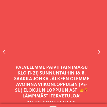
PALVELEMME TÄNÄÄN:
SUNNUNTAI
11:00 - 21:00
PALVELEMME PÄIVITTÄIN (MA-SU
KLO 11-21) SUNNUNTAIHIN 16.8.
SAAKKA JONKA JÄLKEEN OLEMME
AVOINNA VIIKONLOPPUISIN (PE-