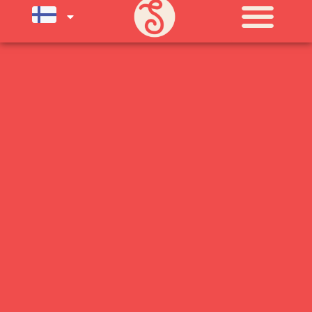
SU) ELOKUUN LOPPUUN ASTI
LÄMPIMÄSTI TERVETULOA!