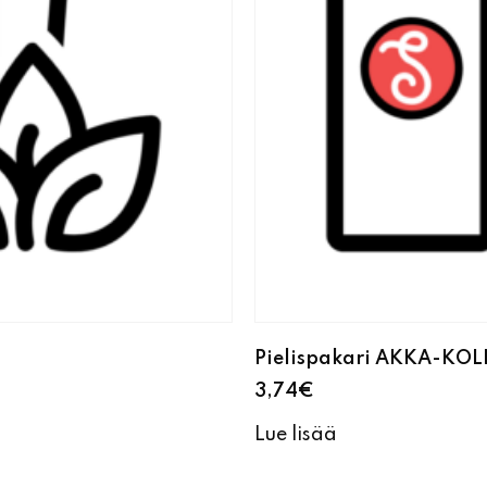
Pielispakari AKKA-KOLI
3,74
€
Lue lisää