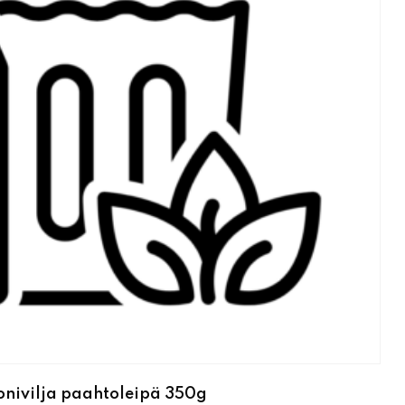
nivilja paahtoleipä 350g