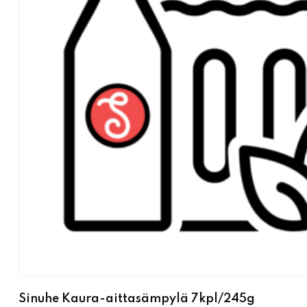
Sinuhe Kaura-aittasämpylä 7kpl/245g