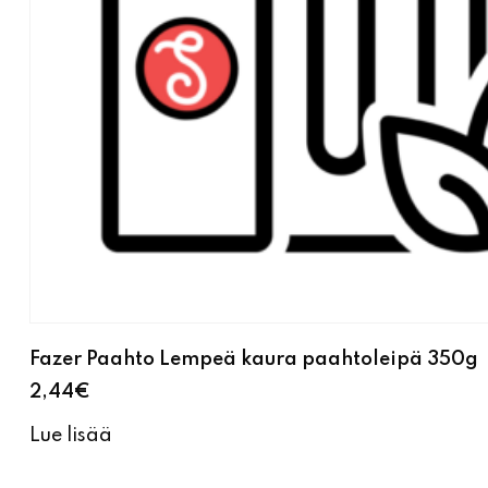
Fazer Paahto Lempeä kaura paahtoleipä 350g
2,44
€
Lue lisää