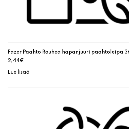
Fazer Paahto Rouhea hapanjuuri paahtoleipä 
2,44
€
Lue lisää