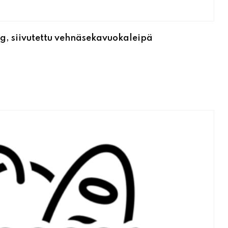
g, siivutettu vehnäsekavuokaleipä