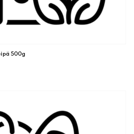
leipä 500g