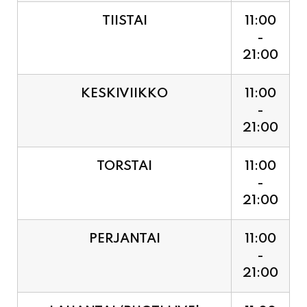
21:00
KESKIVIIKKO
11:00
-
21:00
TORSTAI
11:00
-
21:00
PERJANTAI
11:00
-
21:00
LAUANTAI (PUOTI LIVE!
11:00
HUGO - SHOWTIME KLO
-
21:30, LIPUT PORTILTA 25€.
23:30