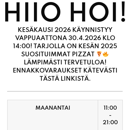
KESÄKAUSI 2026 KÄYNNISTYY
VAPPUAATTONA 30.4.2026 KLO
14:00! TARJOLLA ON KESÄN 2025
SUOSITUIMMAT PIZZAT
LÄMPIMÄSTI TERVETULOA!
ENNAKKOVARAUKSET KÄTEVÄSTI
TÄSTÄ LINKISTÄ.
MAANANTAI
11:00
-
21:00
TIISTAI
11:00
-