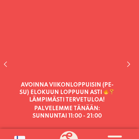
PALVELEMME TÄNÄÄN:
SUNNUNTAI
11:00 - 21:00
PALVELEMME PÄIVITTÄIN (MA-SU
KLO 11-21) SUNNUNTAIHIN 16.8.
SAAKKA JONKA JÄLKEEN OLEMME
AVOINNA VIIKONLOPPUISIN (PE-
SU) ELOKUUN LOPPUUN ASTI