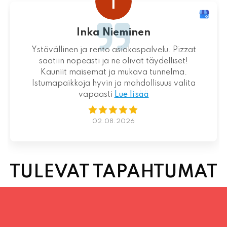
Inka Nieminen
Ystävällinen ja rento asiakaspalvelu. Pizzat
saatiin nopeasti ja ne olivat täydelliset!
Kauniit maisemat ja mukava tunnelma.
Istumapaikkoja hyvin ja mahdollisuus valita
vapaasti
Lue lisää
02.08.2026
TULEVAT TAPAHTUMAT