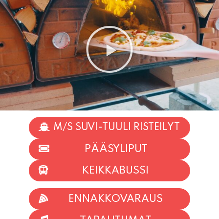
M/S SUVI-TUULI RISTEILYT
PÄÄSYLIPUT
KEIKKABUSSI
ENNAKKOVARAUS