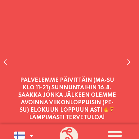
PALVELEMME TÄNÄÄN:
PERJANTAI
11:00 - 21:00
PALVELEMME PÄIVITTÄIN (MA-SU
KLO 11-21) SUNNUNTAIHIN 16.8.
SAAKKA JONKA JÄLKEEN OLEMME
AVOINNA VIIKONLOPPUISIN (PE-
SU) ELOKUUN LOPPUUN ASTI
LÄMPIMÄSTI TERVETULOA!