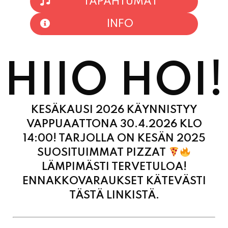
TAPAHTUMAT
INFO
HIIO HOI!
KESÄKAUSI 2026 KÄYNNISTYY
VAPPUAATTONA 30.4.2026 KLO
14:00! TARJOLLA ON KESÄN 2025
SUOSITUIMMAT PIZZAT
LÄMPIMÄSTI TERVETULOA!
ENNAKKOVARAUKSET KÄTEVÄSTI
TÄSTÄ LINKISTÄ.