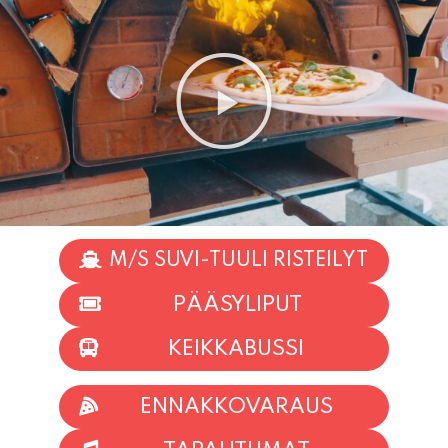
M/S SUVI-TUULI RISTEILYT
PÄÄSYLIPUT
KEIKKABUSSI
ENNAKKOVARAUS
TAPAHTUMAT
INFO