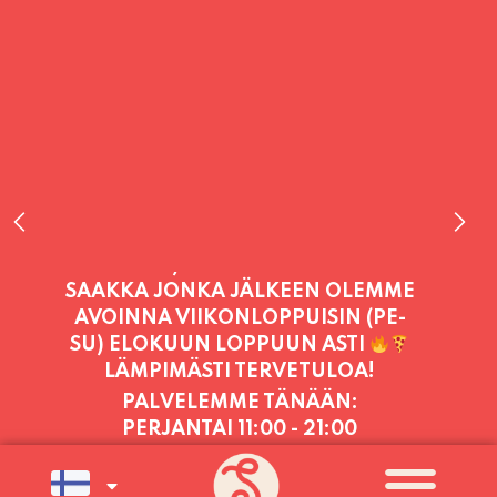
PALVELEMME TÄNÄÄN:
PERJANTAI
11:00 - 21:00
PALVELEMME PÄIVITTÄIN (MA-SU
KLO 11-21) SUNNUNTAIHIN 16.8.
SAAKKA JONKA JÄLKEEN OLEMME
AVOINNA VIIKONLOPPUISIN (PE-
SU) ELOKUUN LOPPUUN ASTI
LÄMPIMÄSTI TERVETULOA!