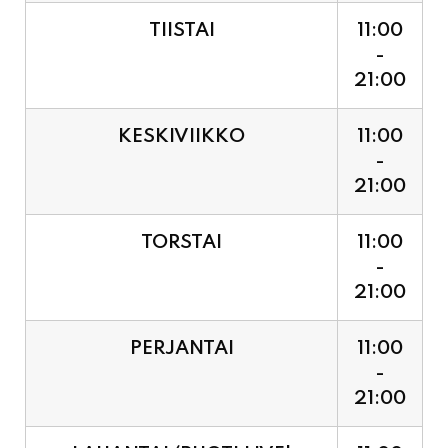
21:00
KESKIVIIKKO
11:00
-
21:00
TORSTAI
11:00
-
21:00
PERJANTAI
11:00
-
21:00
LAUANTAI (PUOTI LIVE!
11:00
HUGO - SHOWTIME KLO
-
21:30, LIPUT PORTILTA 25€.
23:30