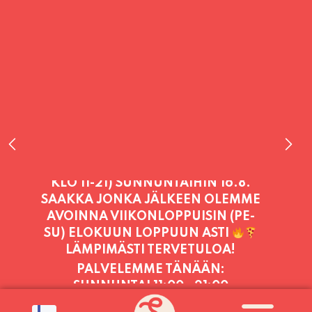
PALVELEMME TÄNÄÄN:
SUNNUNTAI
11:00 - 21:00
PALVELEMME PÄIVITTÄIN (MA-SU
KLO 11-21) SUNNUNTAIHIN 16.8.
SAAKKA JONKA JÄLKEEN OLEMME
AVOINNA VIIKONLOPPUISIN (PE-
SU) ELOKUUN LOPPUUN ASTI