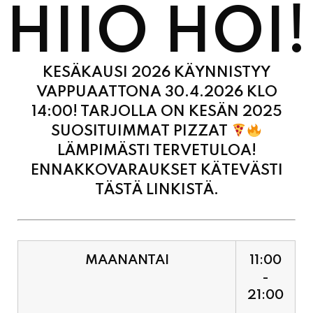
KESÄKAUSI 2026 KÄYNNISTYY
VAPPUAATTONA 30.4.2026 KLO
14:00! TARJOLLA ON KESÄN 2025
SUOSITUIMMAT PIZZAT
LÄMPIMÄSTI TERVETULOA!
ENNAKKOVARAUKSET KÄTEVÄSTI
TÄSTÄ LINKISTÄ.
MAANANTAI
11:00
-
21:00
TIISTAI
11:00
-