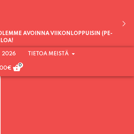
 OLEMME AVOINNA VIIKONLOPPUISIN (PE-
. 2026
TIETOA MEISTÄ
ULOA!
0
,00
€