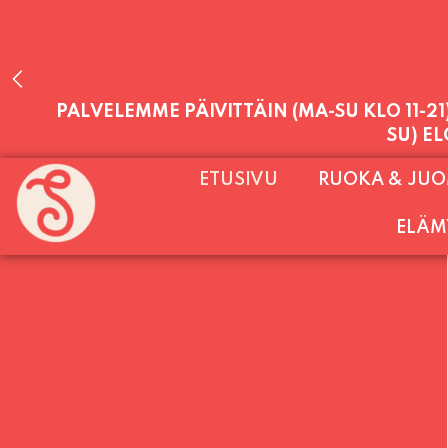
PALVELEMME PÄIVITTÄIN (MA-SU KLO 11-2
ETUSIVU
RUOKA & JU
SU) E
ELÄM