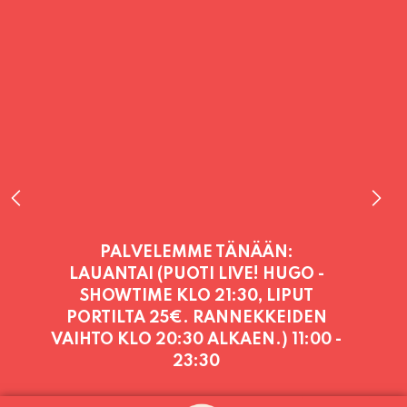
PALVELEMME TÄNÄÄN:
LAUANTAI (PUOTI LIVE! HUGO -
SHOWTIME KLO 21:30, LIPUT
PORTILTA 25€. RANNEKKEIDEN
VAIHTO KLO 20:30 ALKAEN.)
11:00 -
23:30
PALVELEMME PÄIVITTÄIN (MA-SU