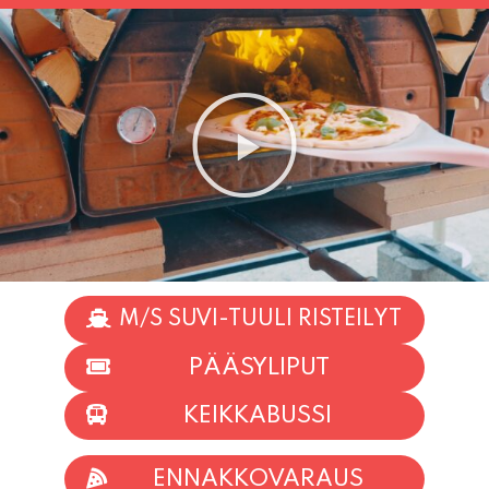
M/S SUVI-TUULI RISTEILYT
PÄÄSYLIPUT
KEIKKABUSSI
ENNAKKOVARAUS