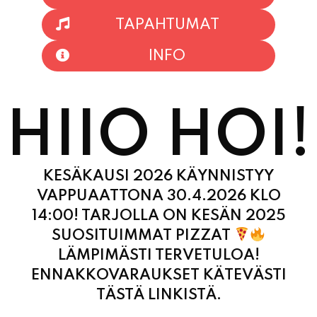
TAPAHTUMAT
INFO
HIIO HOI!
KESÄKAUSI 2026 KÄYNNISTYY
VAPPUAATTONA 30.4.2026 KLO
14:00! TARJOLLA ON KESÄN 2025
SUOSITUIMMAT PIZZAT
LÄMPIMÄSTI TERVETULOA!
ENNAKKOVARAUKSET KÄTEVÄSTI
TÄSTÄ LINKISTÄ.