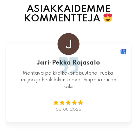
ASIAKKAIDEMME
KOMMENTTEJA
Jari-Pekka Rajasalo
Mahtava paikka kokonaisuutena, ruoka,
miljöö ja henkilökunta ovat huippua ruuan
lisäksi.
06.08.2026