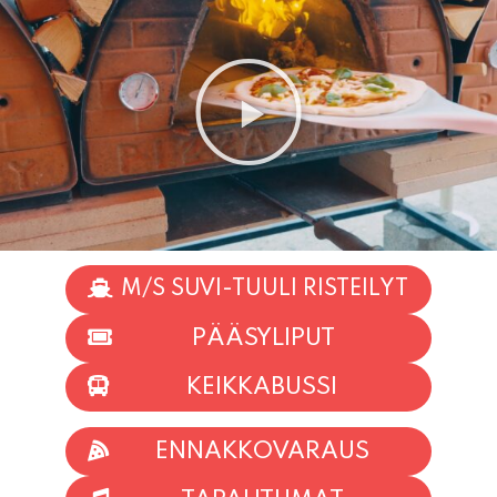
M/S SUVI-TUULI RISTEILYT
PÄÄSYLIPUT
KEIKKABUSSI
ENNAKKOVARAUS
TAPAHTUMAT
INFO