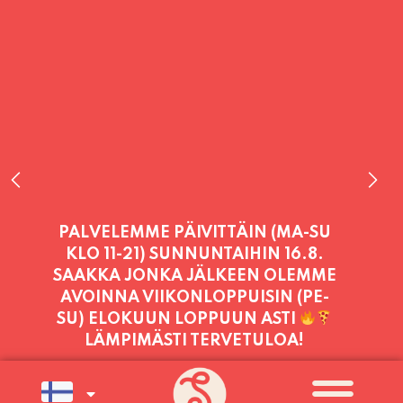
PALVELEMME TÄNÄÄN:
LAUANTAI
11:00 - 21:00
PALVELEMME PÄIVITTÄIN (MA-SU
KLO 11-21) SUNNUNTAIHIN 16.8.
SAAKKA JONKA JÄLKEEN OLEMME
AVOINNA VIIKONLOPPUISIN (PE-
SU) ELOKUUN LOPPUUN ASTI
LÄMPIMÄSTI TERVETULOA!