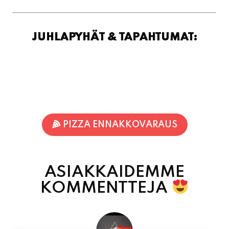
PIZZA ENNAKKOVARAUS
ASIAKKAIDEMME
KOMMENTTEJA
Inka Nieminen