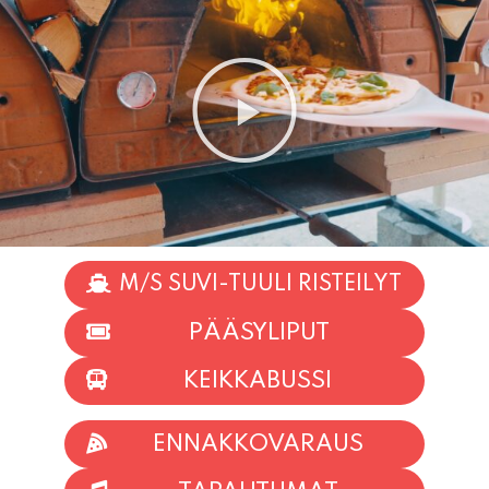
M/S SUVI-TUULI RISTEILYT
PÄÄSYLIPUT
KEIKKABUSSI
ENNAKKOVARAUS
TAPAHTUMAT
INFO