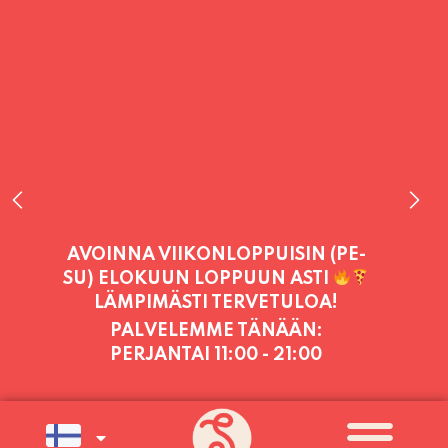
PALVELEMME TÄNÄÄN:
PERJANTAI
11:00 - 21:00
PALVELEMME PÄIVITTÄIN (MA-SU
KLO 11-21) SUNNUNTAIHIN 16.8.
SAAKKA JONKA JÄLKEEN OLEMME
AVOINNA VIIKONLOPPUISIN (PE-
SU) ELOKUUN LOPPUUN ASTI
LÄMPIMÄSTI TERVETULOA!