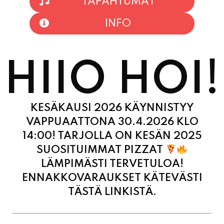
HIIO HOI!
KESÄKAUSI 2026 KÄYNNISTYY
VAPPUAATTONA 30.4.2026 KLO
14:00! TARJOLLA ON KESÄN 2025
SUOSITUIMMAT PIZZAT
LÄMPIMÄSTI TERVETULOA!
ENNAKKOVARAUKSET KÄTEVÄSTI
TÄSTÄ LINKISTÄ.
MAANANTAI
11:00 - 21:00