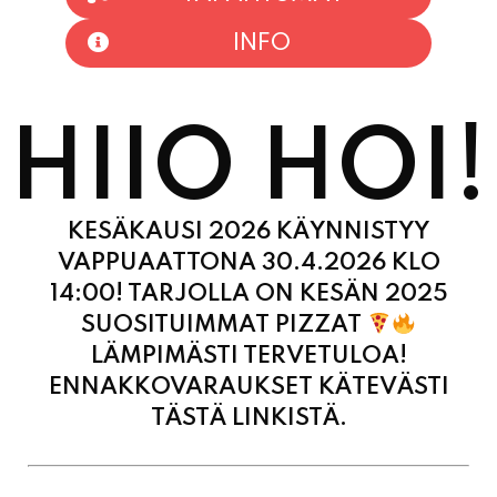
HIIO HOI!
KESÄKAUSI 2026 KÄYNNISTYY
VAPPUAATTONA 30.4.2026 KLO
14:00! TARJOLLA ON KESÄN 2025
SUOSITUIMMAT PIZZAT
LÄMPIMÄSTI TERVETULOA!
ENNAKKOVARAUKSET KÄTEVÄSTI
TÄSTÄ LINKISTÄ.
MAANANTAI
11:00
-