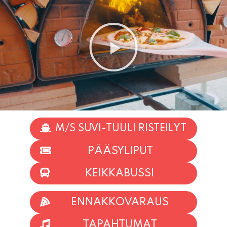
M/S SUVI-TUULI RISTEILYT
PÄÄSYLIPUT
KEIKKABUSSI
ENNAKKOVARAUS
TAPAHTUMAT
INFO