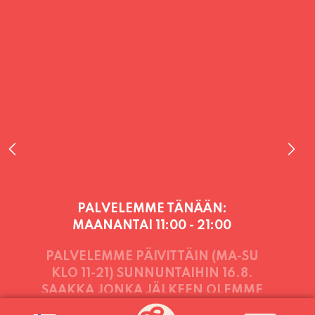
PALVELEMME TÄNÄÄN:
MAANANTAI
11:00 - 21:00
PALVELEMME PÄIVITTÄIN (MA-SU
KLO 11-21) SUNNUNTAIHIN 16.8.
SAAKKA JONKA JÄLKEEN OLEMME
AVOINNA VIIKONLOPPUISIN (PE-