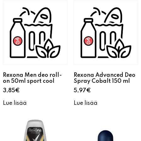
Rexona Men deo roll-
Rexona Advanced Deo
on 50ml sport cool
Spray Cobalt 150 ml
3,85
€
5,97
€
Lue lisää
Lue lisää