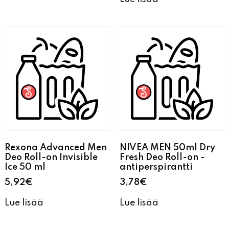
Lue lisää
Rexona Advanced Men
NIVEA MEN 50ml Dry
Deo Roll-on Invisible
Fresh Deo Roll-on -
Ice 50 ml
antiperspirantti
5,92
€
3,78
€
Lue lisää
Lue lisää