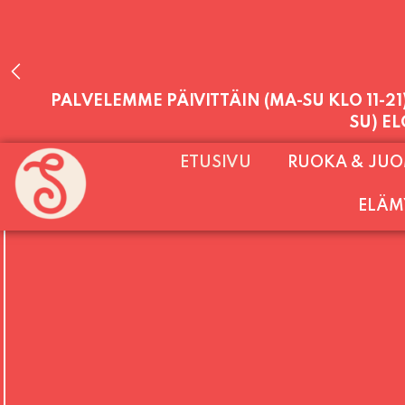
PALVELEMME PÄIVITTÄIN (MA-SU KLO 11-2
ETUSIVU
RUOKA & JU
SU) E
ELÄM