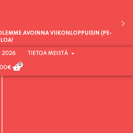
 OLEMME AVOINNA VIIKONLOPPUISIN (PE-
. 2026
TIETOA MEISTÄ
ULOA!
0
,00
€