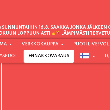
PALVELEMME TÄNÄÄN:
TORSTAI
11:00 - 21:00
1) SUNNUNTAIHIN 16.8. SAAKKA JONKA JÄLKEEN
OMA
VERKKOKAUPPA
PUOTI LIVE! VOL
LOKUUN LOPPUUN ASTI
LÄMPIMÄSTI TERVET
YSPUOTI
ENNAKKOVARAUS
0