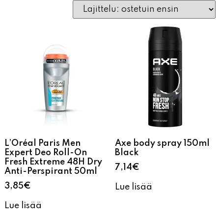
L’Oréal Paris Men
Axe body spray 150ml
Expert Deo Roll-On
Black
Fresh Extreme 48H Dry
7,14
€
Anti-Perspirant 50ml
3,85
€
Lue lisää
Lue lisää