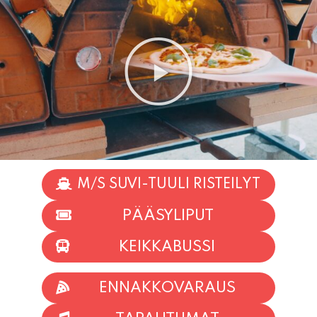
M/S SUVI-TUULI RISTEILYT
PÄÄSYLIPUT
KEIKKABUSSI
ENNAKKOVARAUS
TAPAHTUMAT
INFO