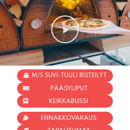
M/S SUVI-TUULI RISTEILYT
PÄÄSYLIPUT
KEIKKABUSSI
ENNAKKOVARAUS
TAPAHTUMAT
INFO