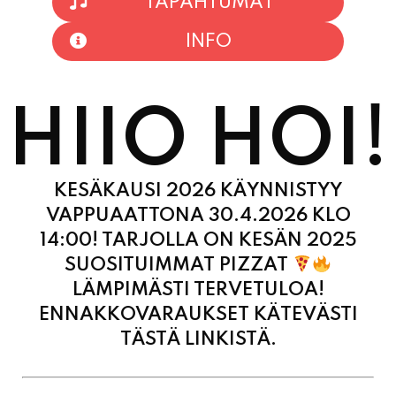
HIIO HOI!
KESÄKAUSI 2026 KÄYNNISTYY
VAPPUAATTONA 30.4.2026 KLO
14:00! TARJOLLA ON KESÄN 2025
SUOSITUIMMAT PIZZAT
LÄMPIMÄSTI TERVETULOA!
ENNAKKOVARAUKSET KÄTEVÄSTI
TÄSTÄ LINKISTÄ.
MAANANTAI
11:00 - 21:00