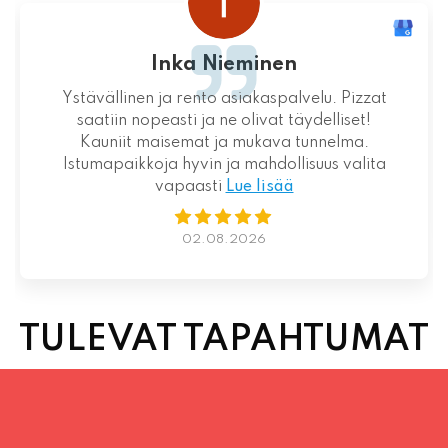
Inka Nieminen
Ystävällinen ja rento asiakaspalvelu. Pizzat
saatiin nopeasti ja ne olivat täydelliset!
Kauniit maisemat ja mukava tunnelma.
Istumapaikkoja hyvin ja mahdollisuus valita
vapaasti
Lue lisää
02.08.2026
TULEVAT TAPAHTUMAT