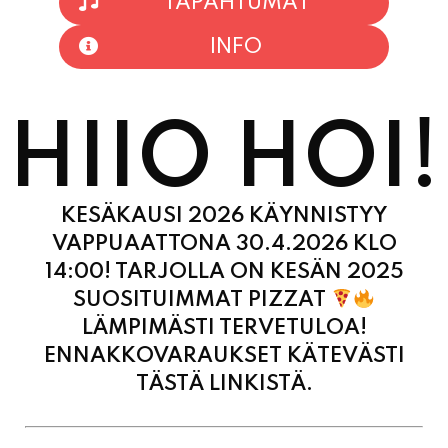
TAPAHTUMAT
INFO
HIIO HOI!
KESÄKAUSI 2026 KÄYNNISTYY
VAPPUAATTONA 30.4.2026 KLO
14:00! TARJOLLA ON KESÄN 2025
SUOSITUIMMAT PIZZAT
LÄMPIMÄSTI TERVETULOA!
ENNAKKOVARAUKSET KÄTEVÄSTI
TÄSTÄ LINKISTÄ.