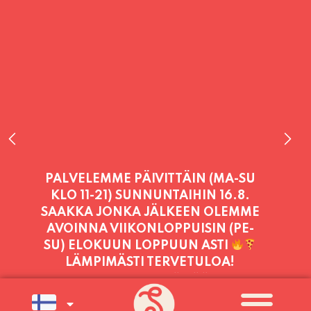
PALVELEMME TÄNÄÄN:
TORSTAI
11:00 - 21:00
PALVELEMME PÄIVITTÄIN (MA-SU
KLO 11-21) SUNNUNTAIHIN 16.8.
SAAKKA JONKA JÄLKEEN OLEMME
AVOINNA VIIKONLOPPUISIN (PE-
SU) ELOKUUN LOPPUUN ASTI
LÄMPIMÄSTI TERVETULOA!