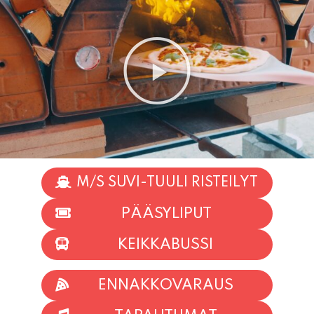
M/S SUVI-TUULI RISTEILYT
PÄÄSYLIPUT
KEIKKABUSSI
ENNAKKOVARAUS