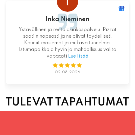
Inka Nieminen
Ystävällinen ja rento asiakaspalvelu. Pizzat
saatiin nopeasti ja ne olivat täydelliset!
Kauniit maisemat ja mukava tunnelma.
Istumapaikkoja hyvin ja mahdollisuus valita
vapaasti
Lue lisää
02.08.2026
TULEVAT TAPAHTUMAT