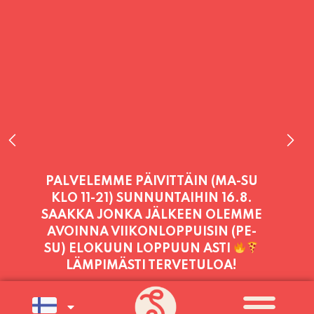
PALVELEMME PÄIVITTÄIN (MA-SU
KLO 11-21) SUNNUNTAIHIN 16.8.
SAAKKA JONKA JÄLKEEN OLEMME
AVOINNA VIIKONLOPPUISIN (PE-
SU) ELOKUUN LOPPUUN ASTI
LÄMPIMÄSTI TERVETULOA!
PALVELEMME TÄNÄÄN:
PERJANTAI
11:00 - 21:00