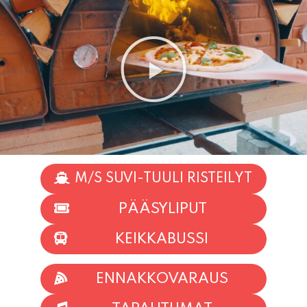
M/S SUVI-TUULI RISTEILYT
PÄÄSYLIPUT
KEIKKABUSSI
ENNAKKOVARAUS