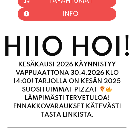
TAPAHTUMAT
INFO
HIIO HOI!
KESÄKAUSI 2026 KÄYNNISTYY
VAPPUAATTONA 30.4.2026 KLO
14:00! TARJOLLA ON KESÄN 2025
SUOSITUIMMAT PIZZAT
LÄMPIMÄSTI TERVETULOA!
ENNAKKOVARAUKSET KÄTEVÄSTI
TÄSTÄ LINKISTÄ.