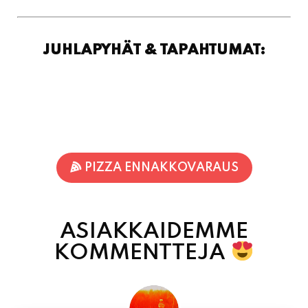
PIZZA ENNAKKOVARAUS
ASIAKKAIDEMME
KOMMENTTEJA
Jari-Pekka Rajasalo