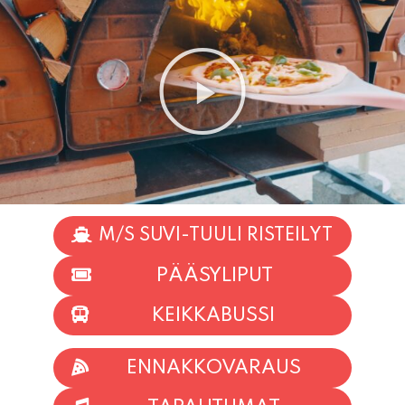
M/S SUVI-TUULI RISTEILYT
PÄÄSYLIPUT
KEIKKABUSSI
ENNAKKOVARAUS
TAPAHTUMAT
INFO