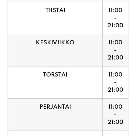
21:00
KESKIVIIKKO
11:00
-
21:00
TORSTAI
11:00
-
21:00
PERJANTAI
11:00
-
21:00
LAUANTAI (PUOTI LIVE!
11:00
HUGO - SHOWTIME KLO
-
21:30, LIPUT PORTILTA 25€.
23:30