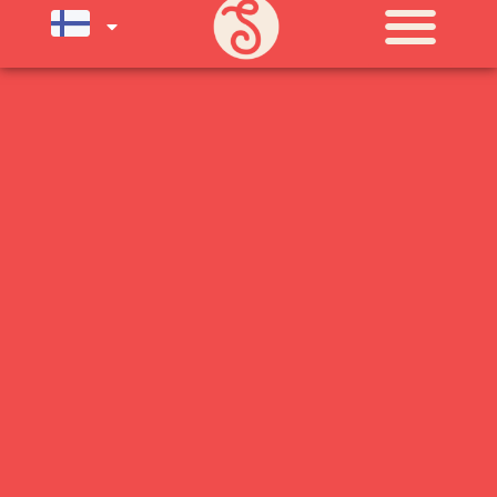
SU) ELOKUUN LOPPUUN ASTI
LÄMPIMÄSTI TERVETULOA!