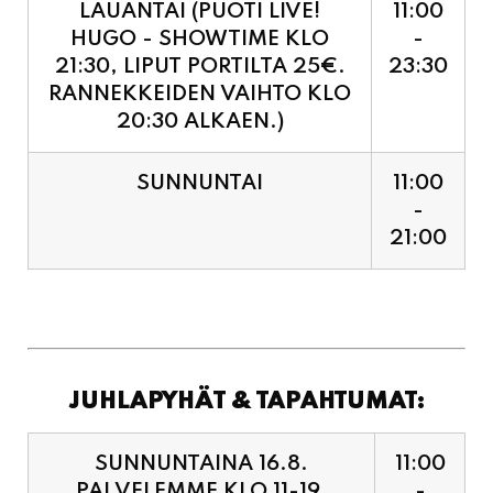
RANNEKKEIDEN VAIHTO KLO
20:30 ALKAEN.)
SUNNUNTAI
11:00
-
21:00
JUHLAPYHÄT & TAPAHTUMAT:
SUNNUNTAINA 16.8.
11:00
PALVELEMME KLO 11-19,
-
VIIMEISET TILAUKSET
19:00
KEITTIÖÖN KLO 18:30.