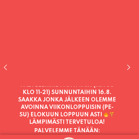
PALVELEMME TÄNÄÄN:
SUNNUNTAI
11:00 - 21:00
PALVELEMME PÄIVITTÄIN (MA-SU
KLO 11-21) SUNNUNTAIHIN 16.8.
SAAKKA JONKA JÄLKEEN OLEMME
AVOINNA VIIKONLOPPUISIN (PE-