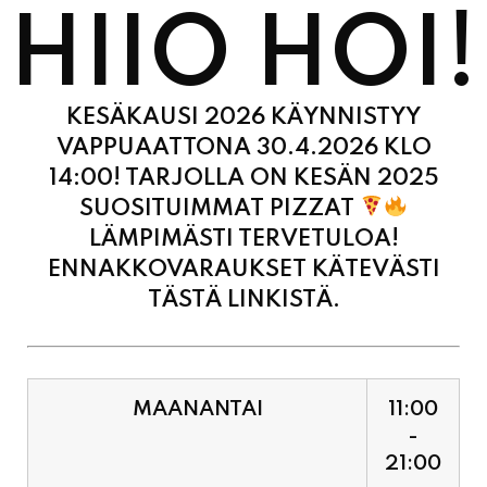
KESÄKAUSI 2026 KÄYNNISTYY
VAPPUAATTONA 30.4.2026 KLO
14:00! TARJOLLA ON KESÄN 2025
SUOSITUIMMAT PIZZAT
LÄMPIMÄSTI TERVETULOA!
ENNAKKOVARAUKSET KÄTEVÄSTI
TÄSTÄ LINKISTÄ.
MAANANTAI
11:00
-
21:00
TIISTAI
11:00
-