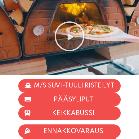
M/S SUVI-TUULI RISTEILYT
PÄÄSYLIPUT
KEIKKABUSSI
ENNAKKOVARAUS