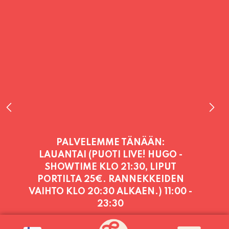
PALVELEMME TÄNÄÄN:
LAUANTAI (PUOTI LIVE! HUGO -
SHOWTIME KLO 21:30, LIPUT
PORTILTA 25€. RANNEKKEIDEN
VAIHTO KLO 20:30 ALKAEN.)
11:00 -
23:30
PALVELEMME PÄIVITTÄIN (MA-SU