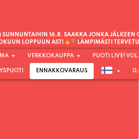
1) SUNNUNTAIHIN 16.8. SAAKKA JONKA JÄLKEEN
LOKUUN LOPPUUN ASTI
LÄMPIMÄSTI TERVET
PALVELEMME TÄNÄÄN:
OMA
VERKKOKAUPPA
PUOTI LIVE! VOL
TORSTAI
11:00 - 21:00
YSPUOTI
ENNAKKOVARAUS
0