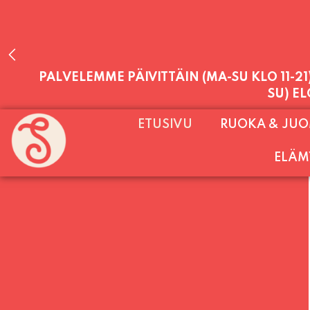
PALVELEMME PÄIVITTÄIN (MA-SU KLO 11-2
SU) E
ETUSIVU
RUOKA & JU
ELÄM