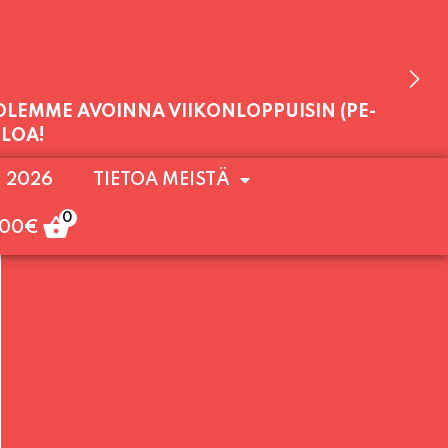
 OLEMME AVOINNA VIIKONLOPPUISIN (PE-
ULOA!
. 2026
TIETOA MEISTÄ
0
,00
€