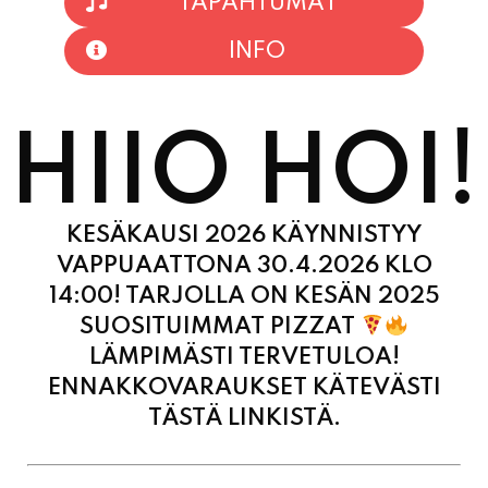
HIIO HOI!
KESÄKAUSI 2026 KÄYNNISTYY
VAPPUAATTONA 30.4.2026 KLO
14:00! TARJOLLA ON KESÄN 2025
SUOSITUIMMAT PIZZAT
LÄMPIMÄSTI TERVETULOA!
ENNAKKOVARAUKSET KÄTEVÄSTI
TÄSTÄ LINKISTÄ.
MAANANTAI
11:00 - 21:00