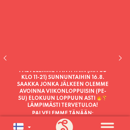
PALVELEMME TÄNÄÄN:
TORSTAI
11:00 - 21:00
PALVELEMME PÄIVITTÄIN (MA-SU
KLO 11-21) SUNNUNTAIHIN 16.8.
SAAKKA JONKA JÄLKEEN OLEMME
AVOINNA VIIKONLOPPUISIN (PE-
SU) ELOKUUN LOPPUUN ASTI
LÄMPIMÄSTI TERVETULOA!