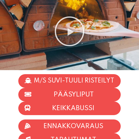
M/S SUVI-TUULI RISTEILYT
PÄÄSYLIPUT
KEIKKABUSSI
ENNAKKOVARAUS
TAPAHTUMAT
INFO