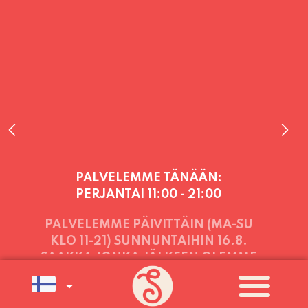
PALVELEMME TÄNÄÄN:
PERJANTAI
11:00 - 21:00
PALVELEMME PÄIVITTÄIN (MA-SU
KLO 11-21) SUNNUNTAIHIN 16.8.
SAAKKA JONKA JÄLKEEN OLEMME
AVOINNA VIIKONLOPPUISIN (PE-
SU) ELOKUUN LOPPUUN ASTI
LÄMPIMÄSTI TERVETULOA!