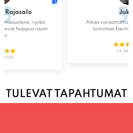
Aikaa varaamatta yllättävän nopeaa
toimintaa kauniina kesäiltana
04.08.2026
TULEVAT TAPAHTUMAT