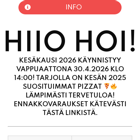
HIIO HOI!
KESÄKAUSI 2026 KÄYNNISTYY
VAPPUAATTONA 30.4.2026 KLO
14:00! TARJOLLA ON KESÄN 2025
SUOSITUIMMAT PIZZAT
LÄMPIMÄSTI TERVETULOA!
ENNAKKOVARAUKSET KÄTEVÄSTI
TÄSTÄ LINKISTÄ.
MAANANTAI
11:00 - 21:00