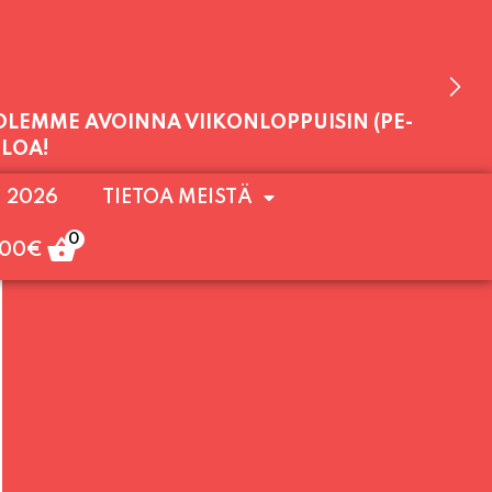
 OLEMME AVOINNA VIIKONLOPPUISIN (PE-
. 2026
TIETOA MEISTÄ
ULOA!
0
,00
€