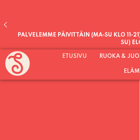
PALVELEMME PÄIVITTÄIN (MA-SU KLO 11-2
ETUSIVU
RUOKA & JU
SU) E
ELÄM