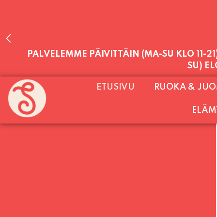
PALVELEMME PÄIVITTÄIN (MA-SU KLO 11-2
SU) E
ETUSIVU
RUOKA & JU
ELÄM