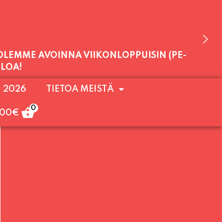
 OLEMME AVOINNA VIIKONLOPPUISIN (PE-
ULOA!
. 2026
TIETOA MEISTÄ
0
,00
€