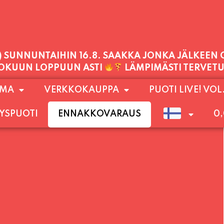
1) SUNNUNTAIHIN 16.8. SAAKKA JONKA JÄLKEEN
LOKUUN LOPPUUN ASTI
LÄMPIMÄSTI TERVET
PALVELEMME TÄNÄÄN:
OMA
VERKKOKAUPPA
PUOTI LIVE! VOL
TORSTAI
11:00 - 21:00
YSPUOTI
ENNAKKOVARAUS
0