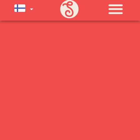
SU) ELOKUUN LOPPUUN ASTI
LÄMPIMÄSTI TERVETULOA!