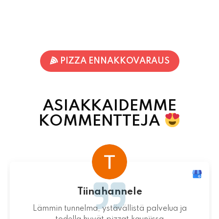
PIZZA ENNAKKOVARAUS
ASIAKKAIDEMME
KOMMENTTEJA
Tiinahannele
Lämmin tunnelma, ystävällistä palvelua ja