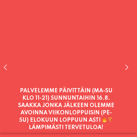
PALVELEMME TÄNÄÄN:
MAANANTAI
11:00 - 21:00
PALVELEMME PÄIVITTÄIN (MA-SU
KLO 11-21) SUNNUNTAIHIN 16.8.
SAAKKA JONKA JÄLKEEN OLEMME
AVOINNA VIIKONLOPPUISIN (PE-