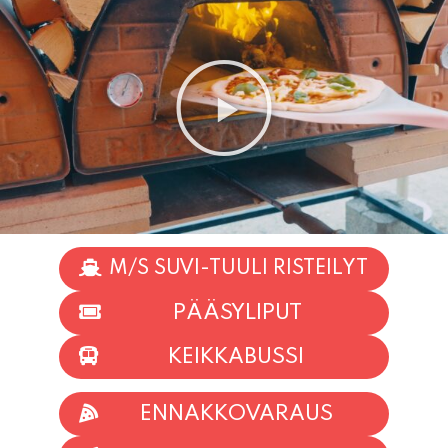
M/S SUVI-TUULI RISTEILYT
PÄÄSYLIPUT
KEIKKABUSSI
ENNAKKOVARAUS