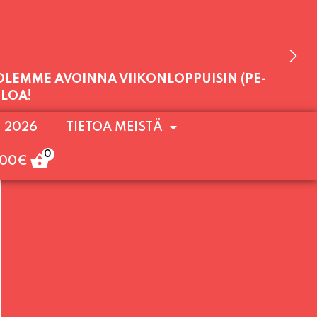
 OLEMME AVOINNA VIIKONLOPPUISIN (PE-
. 2026
TIETOA MEISTÄ
ULOA!
0
,00
€