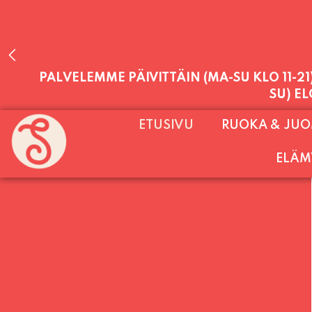
PALVELEMME PÄIVITTÄIN (MA-SU KLO 11-2
ETUSIVU
RUOKA & JU
SU) E
ELÄM