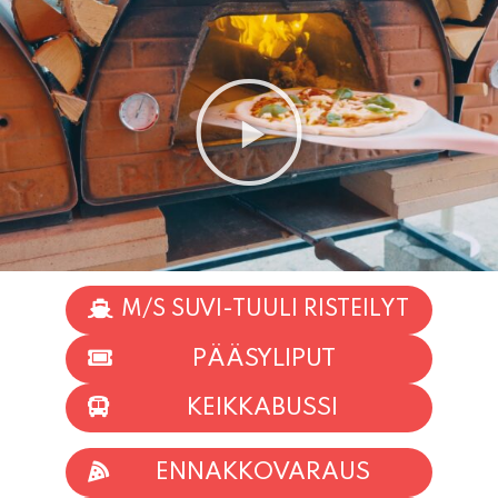
M/S SUVI-TUULI RISTEILYT
PÄÄSYLIPUT
KEIKKABUSSI
ENNAKKOVARAUS