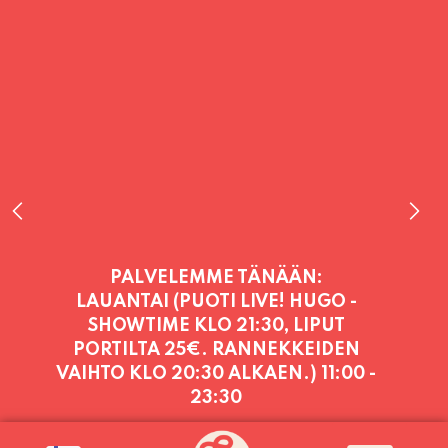
PALVELEMME TÄNÄÄN:
LAUANTAI (PUOTI LIVE! HUGO -
SHOWTIME KLO 21:30, LIPUT
PORTILTA 25€. RANNEKKEIDEN
VAIHTO KLO 20:30 ALKAEN.)
11:00 -
23:30
PALVELEMME PÄIVITTÄIN (MA-SU