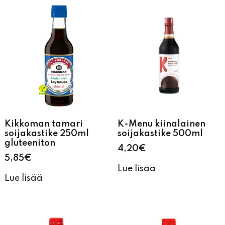
Kikkoman tamari
K-Menu kiinalainen
soijakastike 250ml
soijakastike 500ml
gluteeniton
4,20
€
5,85
€
Lue lisää
Lue lisää