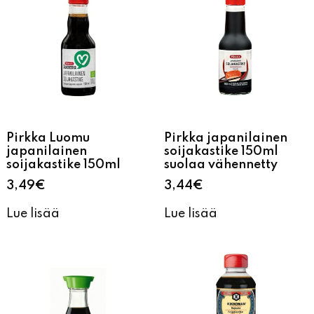
Pirkka Luomu
Pirkka japanilainen
japanilainen
soijakastike 150ml
soijakastike 150ml
suolaa vähennetty
3,49
€
3,44
€
Lue lisää
Lue lisää