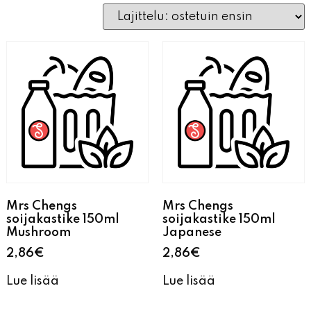
Mrs Chengs
Mrs Chengs
soijakastike 150ml
soijakastike 150ml
Mushroom
Japanese
2,86
€
2,86
€
Lue lisää
Lue lisää