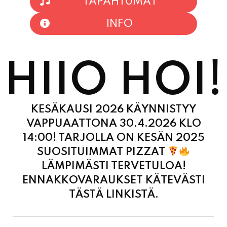
TAPAHTUMAT
INFO
HIIO HOI!
KESÄKAUSI 2026 KÄYNNISTYY
VAPPUAATTONA 30.4.2026 KLO
14:00! TARJOLLA ON KESÄN 2025
SUOSITUIMMAT PIZZAT
LÄMPIMÄSTI TERVETULOA!
ENNAKKOVARAUKSET KÄTEVÄSTI
TÄSTÄ LINKISTÄ.