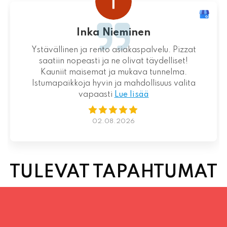
Inka Nieminen
Ystävällinen ja rento asiakaspalvelu. Pizzat
saatiin nopeasti ja ne olivat täydelliset!
Kauniit maisemat ja mukava tunnelma.
Istumapaikkoja hyvin ja mahdollisuus valita
vapaasti
Lue lisää
02.08.2026
TULEVAT TAPAHTUMAT