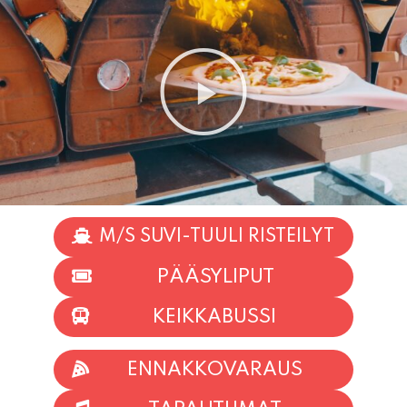
M/S SUVI-TUULI RISTEILYT
PÄÄSYLIPUT
KEIKKABUSSI
ENNAKKOVARAUS