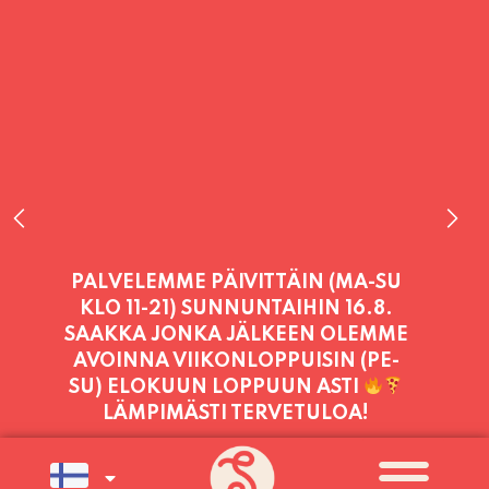
PALVELEMME PÄIVITTÄIN (MA-SU
KLO 11-21) SUNNUNTAIHIN 16.8.
SAAKKA JONKA JÄLKEEN OLEMME
AVOINNA VIIKONLOPPUISIN (PE-
SU) ELOKUUN LOPPUUN ASTI
LÄMPIMÄSTI TERVETULOA!
PALVELEMME TÄNÄÄN:
TORSTAI
11:00 - 21:00