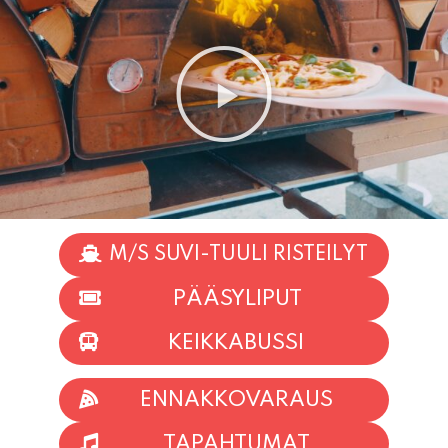
M/S SUVI-TUULI RISTEILYT
PÄÄSYLIPUT
KEIKKABUSSI
ENNAKKOVARAUS
TAPAHTUMAT
INFO