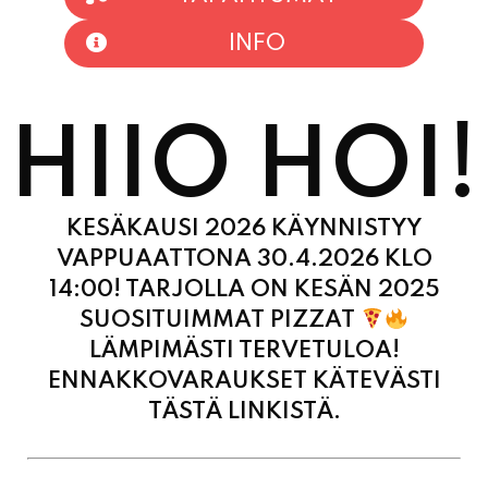
HIIO HOI!
KESÄKAUSI 2026 KÄYNNISTYY
VAPPUAATTONA 30.4.2026 KLO
14:00! TARJOLLA ON KESÄN 2025
SUOSITUIMMAT PIZZAT
LÄMPIMÄSTI TERVETULOA!
ENNAKKOVARAUKSET KÄTEVÄSTI
TÄSTÄ LINKISTÄ.
MAANANTAI
11:00 - 21:00