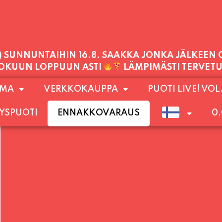
PALVELEMME TÄNÄÄN:
TORSTAI
11:00 - 21:00
1) SUNNUNTAIHIN 16.8. SAAKKA JONKA JÄLKEEN
OMA
VERKKOKAUPPA
PUOTI LIVE! VOL
LOKUUN LOPPUUN ASTI
LÄMPIMÄSTI TERVET
YSPUOTI
ENNAKKOVARAUS
0