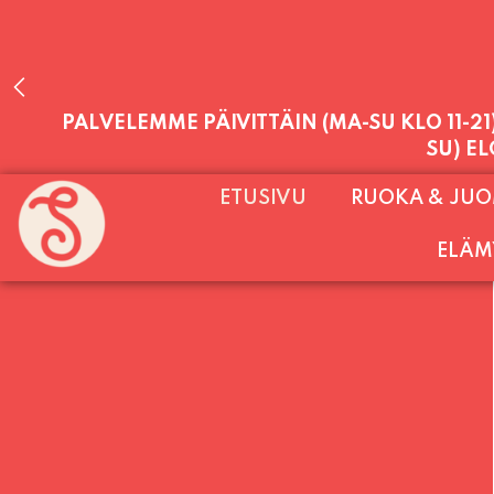
PALVELEMME PÄIVITTÄIN (MA-SU KLO 11-2
ETUSIVU
RUOKA & JU
SU) E
ELÄM