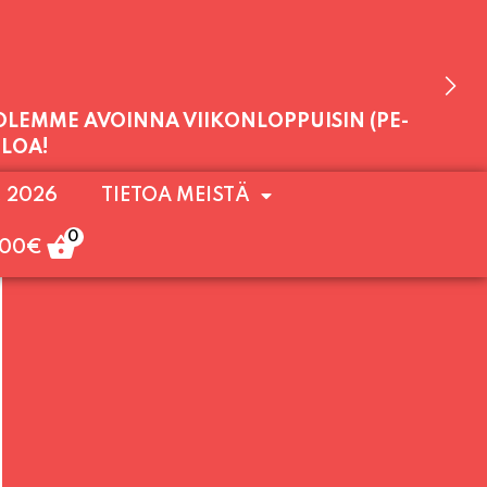
 OLEMME AVOINNA VIIKONLOPPUISIN (PE-
. 2026
TIETOA MEISTÄ
ULOA!
0
,00
€