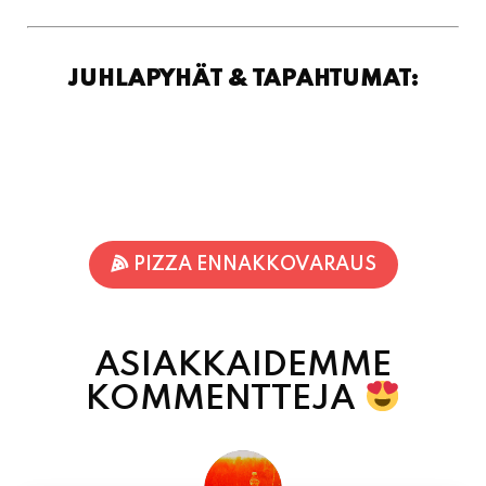
PIZZA ENNAKKOVARAUS
ASIAKKAIDEMME
KOMMENTTEJA
Jari-Pekka Rajasalo