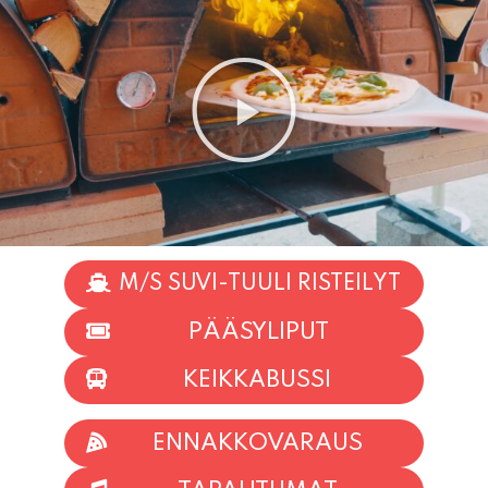
M/S SUVI-TUULI RISTEILYT
PÄÄSYLIPUT
KEIKKABUSSI
ENNAKKOVARAUS
TAPAHTUMAT
INFO