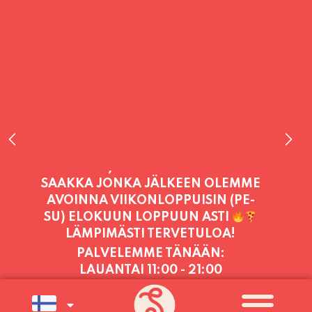
PALVELEMME TÄNÄÄN:
LAUANTAI
11:00 - 21:00
PALVELEMME PÄIVITTÄIN (MA-SU
KLO 11-21) SUNNUNTAIHIN 16.8.
SAAKKA JONKA JÄLKEEN OLEMME
AVOINNA VIIKONLOPPUISIN (PE-
SU) ELOKUUN LOPPUUN ASTI
LÄMPIMÄSTI TERVETULOA!