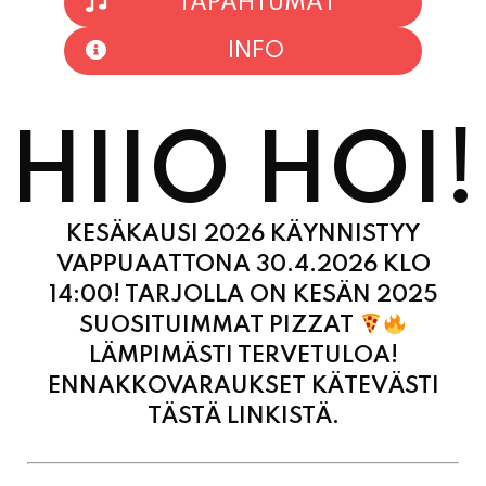
HIIO HOI!
KESÄKAUSI 2026 KÄYNNISTYY
VAPPUAATTONA 30.4.2026 KLO
14:00! TARJOLLA ON KESÄN 2025
SUOSITUIMMAT PIZZAT
LÄMPIMÄSTI TERVETULOA!
ENNAKKOVARAUKSET KÄTEVÄSTI
TÄSTÄ LINKISTÄ.
MAANANTAI
11:00 - 21:00