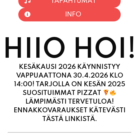
INFO
HIIO HOI!
KESÄKAUSI 2026 KÄYNNISTYY
VAPPUAATTONA 30.4.2026 KLO
14:00! TARJOLLA ON KESÄN 2025
SUOSITUIMMAT PIZZAT
LÄMPIMÄSTI TERVETULOA!
ENNAKKOVARAUKSET KÄTEVÄSTI
TÄSTÄ LINKISTÄ.