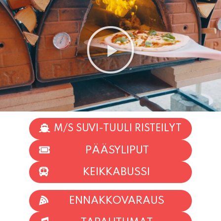
M/S SUVI-TUULI RISTEILYT
PÄÄSYLIPUT
KEIKKABUSSI
ENNAKKOVARAUS
TAPAHTUMAT