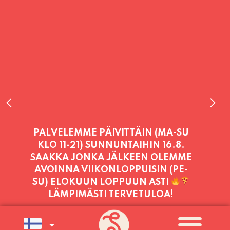
PALVELEMME TÄNÄÄN:
LAUANTAI
11:00 - 21:00
PALVELEMME PÄIVITTÄIN (MA-SU
KLO 11-21) SUNNUNTAIHIN 16.8.
SAAKKA JONKA JÄLKEEN OLEMME
AVOINNA VIIKONLOPPUISIN (PE-
SU) ELOKUUN LOPPUUN ASTI
LÄMPIMÄSTI TERVETULOA!