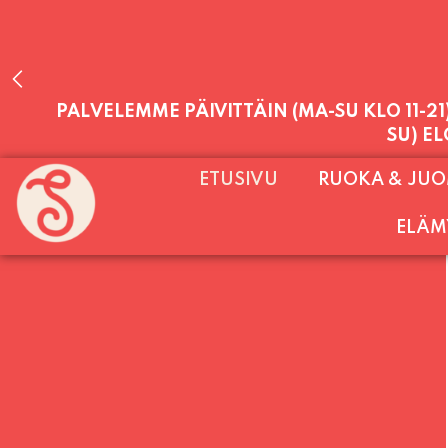
PALVELEMME PÄIVITTÄIN (MA-SU KLO 11-2
SU) E
ETUSIVU
RUOKA & JU
ELÄM