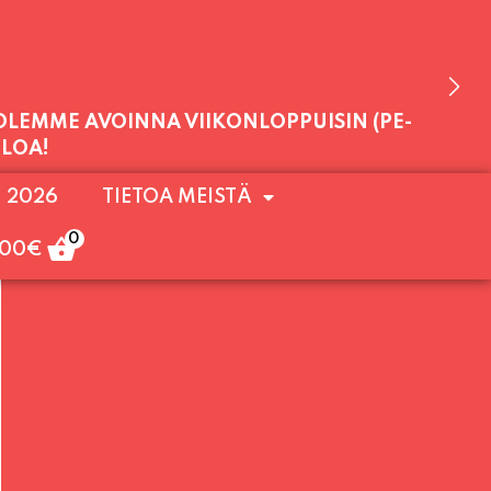
 OLEMME AVOINNA VIIKONLOPPUISIN (PE-
ULOA!
. 2026
TIETOA MEISTÄ
0
,00
€