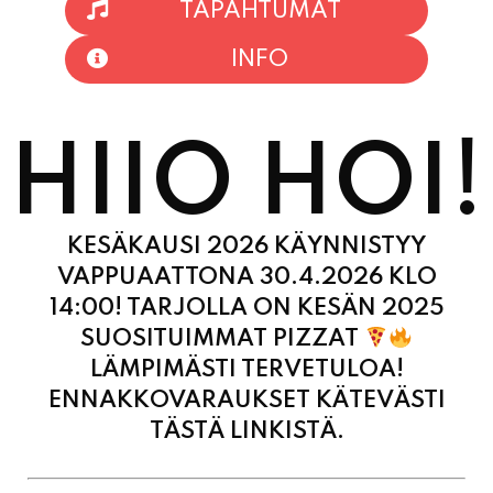
HIIO HOI!
KESÄKAUSI 2026 KÄYNNISTYY
VAPPUAATTONA 30.4.2026 KLO
14:00! TARJOLLA ON KESÄN 2025
SUOSITUIMMAT PIZZAT
LÄMPIMÄSTI TERVETULOA!
ENNAKKOVARAUKSET KÄTEVÄSTI
TÄSTÄ LINKISTÄ.
MAANANTAI
11:00
-