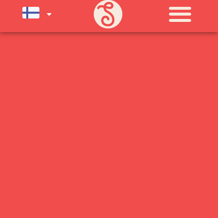
SU) ELOKUUN LOPPUUN ASTI
LÄMPIMÄSTI TERVETULOA!