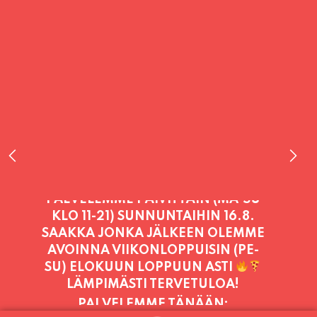
PALVELEMME TÄNÄÄN:
MAANANTAI
11:00 - 21:00
PALVELEMME PÄIVITTÄIN (MA-SU
KLO 11-21) SUNNUNTAIHIN 16.8.
SAAKKA JONKA JÄLKEEN OLEMME
AVOINNA VIIKONLOPPUISIN (PE-