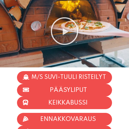
M/S SUVI-TUULI RISTEILYT
PÄÄSYLIPUT
KEIKKABUSSI
ENNAKKOVARAUS
TAPAHTUMAT
INFO