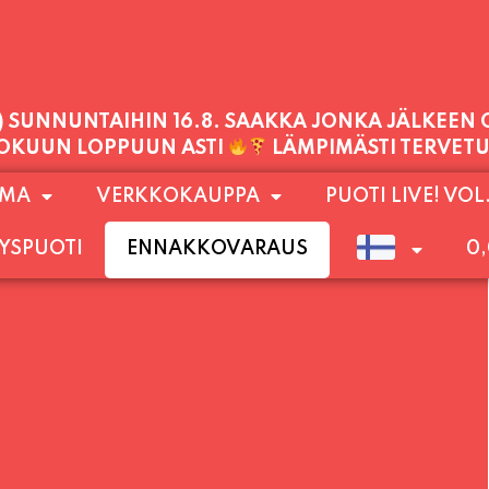
1) SUNNUNTAIHIN 16.8. SAAKKA JONKA JÄLKEEN
LOKUUN LOPPUUN ASTI
LÄMPIMÄSTI TERVET
PALVELEMME TÄNÄÄN:
OMA
VERKKOKAUPPA
PUOTI LIVE! VOL
PERJANTAI
11:00 - 21:00
YSPUOTI
ENNAKKOVARAUS
0