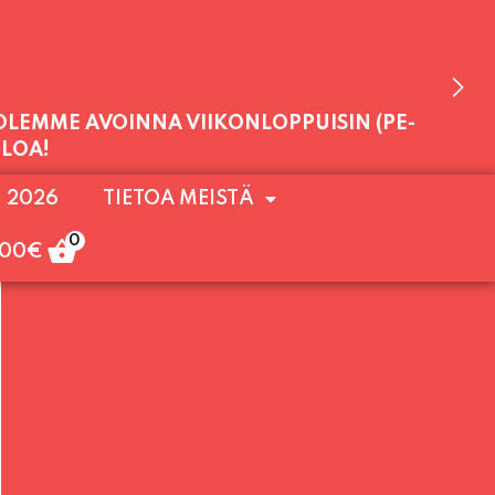
 OLEMME AVOINNA VIIKONLOPPUISIN (PE-
ULOA!
. 2026
TIETOA MEISTÄ
0
,00
€