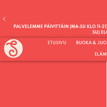
PALVELEMME PÄIVITTÄIN (MA-SU KLO 11-2
SU) E
ETUSIVU
RUOKA & JU
ELÄM