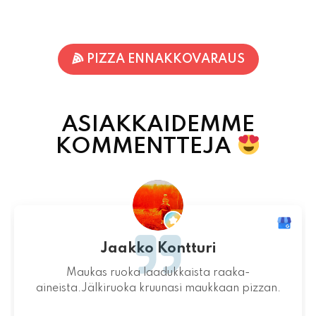
PIZZA ENNAKKOVARAUS
ASIAKKAIDEMME
KOMMENTTEJA
Jaakko Kontturi
Maukas ruoka laadukkaista raaka-
aineista.Jälkiruoka kruunasi maukkaan pizzan.