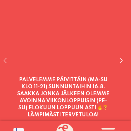
PALVELEMME TÄNÄÄN:
SUNNUNTAI
11:00 - 21:00
PALVELEMME PÄIVITTÄIN (MA-SU
KLO 11-21) SUNNUNTAIHIN 16.8.
SAAKKA JONKA JÄLKEEN OLEMME
AVOINNA VIIKONLOPPUISIN (PE-
SU) ELOKUUN LOPPUUN ASTI