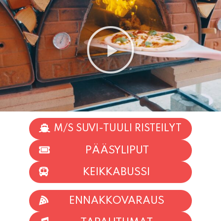
M/S SUVI-TUULI RISTEILYT
PÄÄSYLIPUT
KEIKKABUSSI
ENNAKKOVARAUS
TAPAHTUMAT
INFO