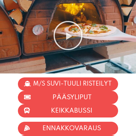
M/S SUVI-TUULI RISTEILYT
PÄÄSYLIPUT
KEIKKABUSSI
ENNAKKOVARAUS