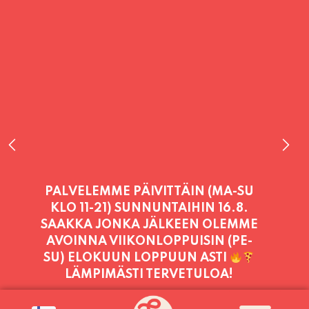
PALVELEMME PÄIVITTÄIN (MA-SU
KLO 11-21) SUNNUNTAIHIN 16.8.
SAAKKA JONKA JÄLKEEN OLEMME
AVOINNA VIIKONLOPPUISIN (PE-
SU) ELOKUUN LOPPUUN ASTI
LÄMPIMÄSTI TERVETULOA!
PALVELEMME TÄNÄÄN: