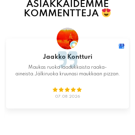
ASIAKKAIDEMME
KOMMENTTEJA
Jaakko Kontturi
Maukas ruoka laadukkaista raaka-
aineista.Jälkiruoka kruunasi maukkaan pizzan.
07.08.2026