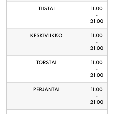
21:00
KESKIVIIKKO
11:00
-
21:00
TORSTAI
11:00
-
21:00
PERJANTAI
11:00
-
21:00
LAUANTAI (PUOTI LIVE!
11:00
HUGO - SHOWTIME KLO
-
21:30, LIPUT PORTILTA 25€.
23:30