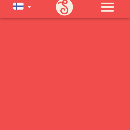
SU) ELOKUUN LOPPUUN ASTI
LÄMPIMÄSTI TERVETULOA!