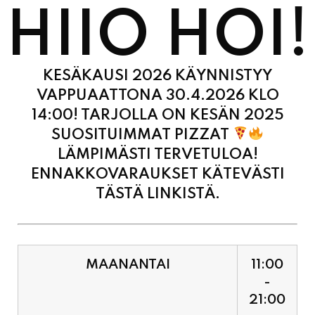
KESÄKAUSI 2026 KÄYNNISTYY
VAPPUAATTONA 30.4.2026 KLO
14:00! TARJOLLA ON KESÄN 2025
SUOSITUIMMAT PIZZAT
LÄMPIMÄSTI TERVETULOA!
ENNAKKOVARAUKSET KÄTEVÄSTI
TÄSTÄ LINKISTÄ.
MAANANTAI
11:00
-
21:00
TIISTAI
11:00
-