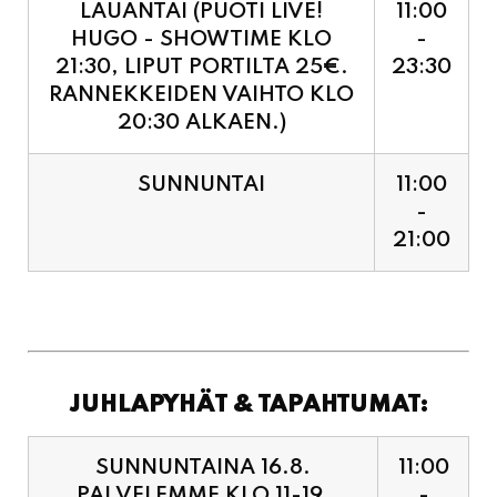
RANNEKKEIDEN VAIHTO KLO
20:30 ALKAEN.)
SUNNUNTAI
11:00
-
21:00
JUHLAPYHÄT & TAPAHTUMAT:
SUNNUNTAINA 16.8.
11:00
PALVELEMME KLO 11-19,
-
VIIMEISET TILAUKSET
19:00
KEITTIÖÖN KLO 18:30.