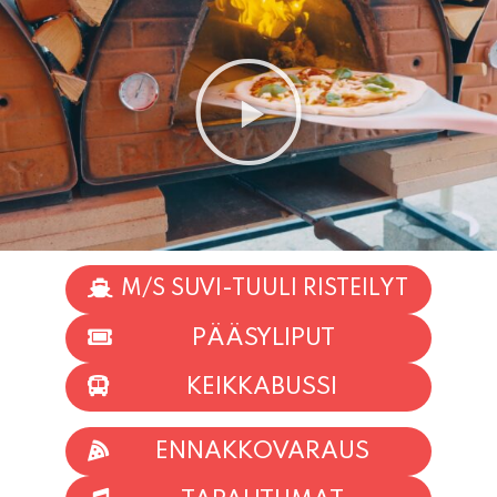
M/S SUVI-TUULI RISTEILYT
PÄÄSYLIPUT
KEIKKABUSSI
ENNAKKOVARAUS