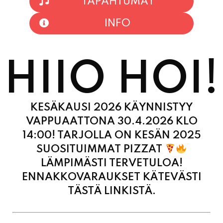
TAPAHTUMAT
INFO
HIIO HOI!
KESÄKAUSI 2026 KÄYNNISTYY
VAPPUAATTONA 30.4.2026 KLO
14:00! TARJOLLA ON KESÄN 2025
SUOSITUIMMAT PIZZAT
LÄMPIMÄSTI TERVETULOA!
ENNAKKOVARAUKSET KÄTEVÄSTI
TÄSTÄ LINKISTÄ.