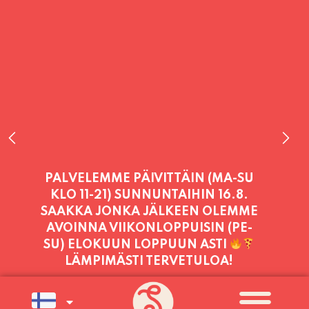
PALVELEMME TÄNÄÄN:
PERJANTAI
11:00 - 21:00
PALVELEMME PÄIVITTÄIN (MA-SU
KLO 11-21) SUNNUNTAIHIN 16.8.
SAAKKA JONKA JÄLKEEN OLEMME
AVOINNA VIIKONLOPPUISIN (PE-
SU) ELOKUUN LOPPUUN ASTI
LÄMPIMÄSTI TERVETULOA!