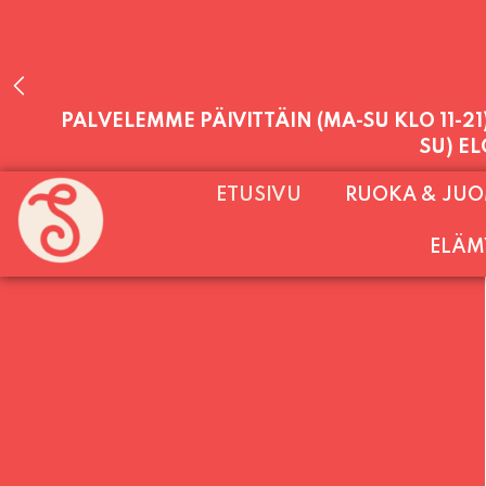
PALVELEMME PÄIVITTÄIN (MA-SU KLO 11-2
ETUSIVU
RUOKA & JU
SU) E
ELÄM