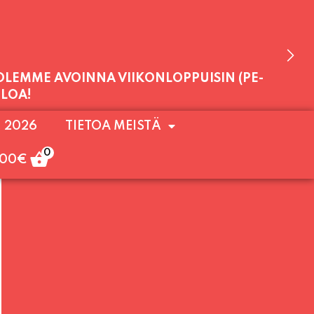
 OLEMME AVOINNA VIIKONLOPPUISIN (PE-
. 2026
TIETOA MEISTÄ
ULOA!
0
,00
€