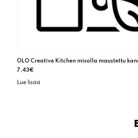
OLO Creative Kitchen misolla maustettu ka
7,43
€
Lue lisää