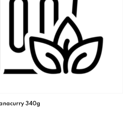
kanacurry 340g