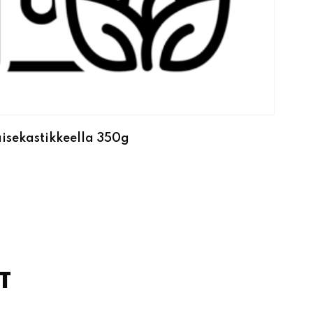
isekastikkeella 350g
T