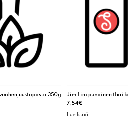
i-vuohenjuustopasta 350g
Jim Lim punainen thai 
7,54
€
Lue lisää