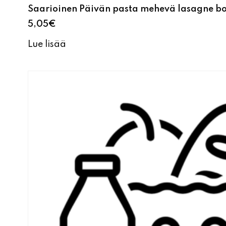
Saarioinen Päivän pasta mehevä lasagne b
5,05
€
Lue lisää