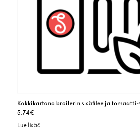
Kokkikartano broilerin sisäfilee ja tomaatt
5,74
€
Lue lisää