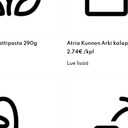
attipasta 290g
Atria Kunnon Arki kalap
2,74
€
kpl
Lue lisää