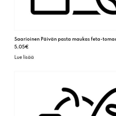
Saarioinen Päivän pasta maukas feta-toma
5,05
€
Lue lisää