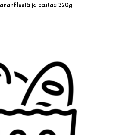
ananfileetä ja pastaa 320g