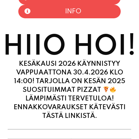
HIIO HOI!
KESÄKAUSI 2026 KÄYNNISTYY
VAPPUAATTONA 30.4.2026 KLO
14:00! TARJOLLA ON KESÄN 2025
SUOSITUIMMAT PIZZAT
LÄMPIMÄSTI TERVETULOA!
ENNAKKOVARAUKSET KÄTEVÄSTI
TÄSTÄ LINKISTÄ.
MAANANTAI
11:00 - 21:00