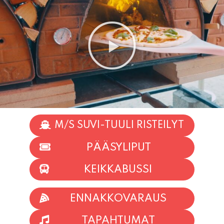
M/S SUVI-TUULI RISTEILYT
PÄÄSYLIPUT
KEIKKABUSSI
ENNAKKOVARAUS
TAPAHTUMAT
INFO