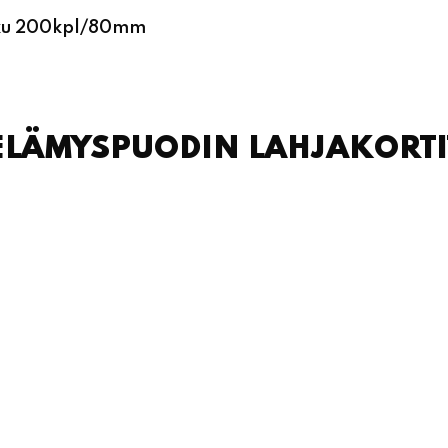
kku 200kpl/80mm
ELÄMYSPUODIN LAHJAKORTI