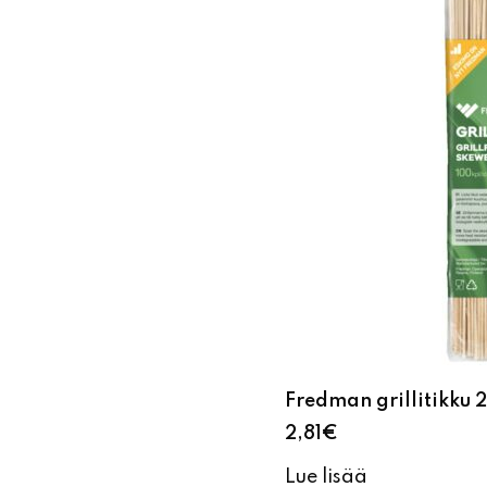
Fredman grillitikku 
2,81
€
Lue lisää