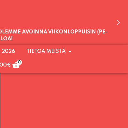
 OLEMME AVOINNA VIIKONLOPPUISIN (PE-
ULOA!
. 2026
TIETOA MEISTÄ
0
,00
€