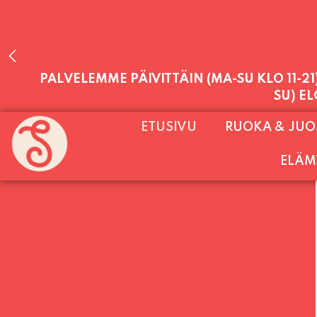
PALVELEMME PÄIVITTÄIN (MA-SU KLO 11-2
SU) E
ETUSIVU
RUOKA & JU
ELÄM