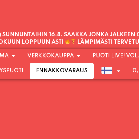
1) SUNNUNTAIHIN 16.8. SAAKKA JONKA JÄLKEEN
LOKUUN LOPPUUN ASTI
LÄMPIMÄSTI TERVET
PALVELEMME TÄNÄÄN:
OMA
VERKKOKAUPPA
PUOTI LIVE! VOL
PERJANTAI
11:00 - 21:00
YSPUOTI
ENNAKKOVARAUS
0