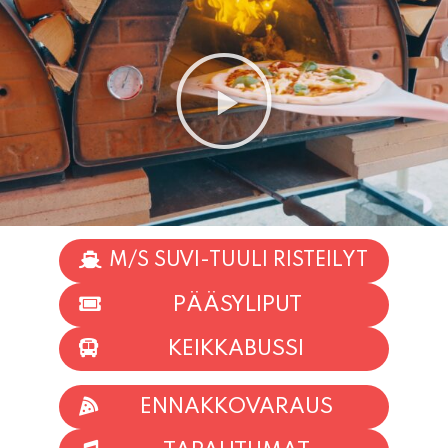
M/S SUVI-TUULI RISTEILYT
PÄÄSYLIPUT
KEIKKABUSSI
ENNAKKOVARAUS
TAPAHTUMAT
INFO