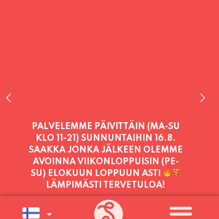
PALVELEMME TÄNÄÄN:
PERJANTAI
11:00 - 21:00
PALVELEMME PÄIVITTÄIN (MA-SU
KLO 11-21) SUNNUNTAIHIN 16.8.
SAAKKA JONKA JÄLKEEN OLEMME
AVOINNA VIIKONLOPPUISIN (PE-
SU) ELOKUUN LOPPUUN ASTI
LÄMPIMÄSTI TERVETULOA!