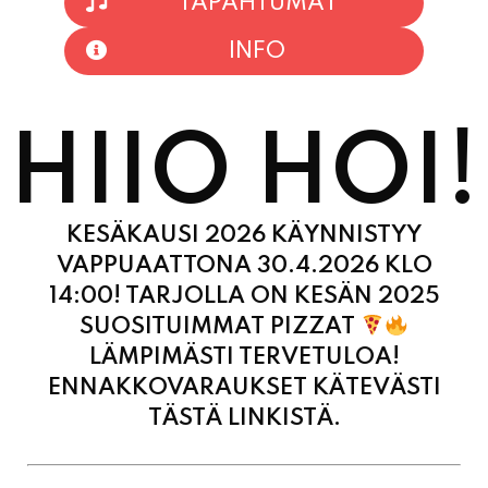
HIIO HOI!
KESÄKAUSI 2026 KÄYNNISTYY
VAPPUAATTONA 30.4.2026 KLO
14:00! TARJOLLA ON KESÄN 2025
SUOSITUIMMAT PIZZAT
LÄMPIMÄSTI TERVETULOA!
ENNAKKOVARAUKSET KÄTEVÄSTI
TÄSTÄ LINKISTÄ.
MAANANTAI
11:00 - 21:00